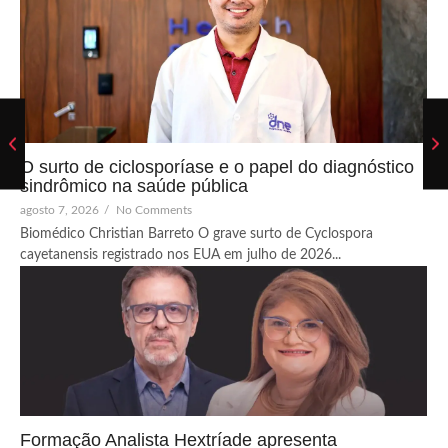
O surto de ciclosporíase e o papel do diagnóstico
sindrômico na saúde pública
agosto 7, 2026
/
No Comments
Biomédico Christian Barreto O grave surto de Cyclospora
cayetanensis registrado nos EUA em julho de 2026...
Formação Analista Hextríade apresenta