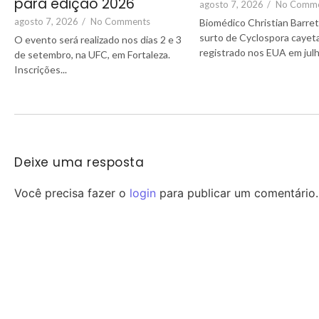
para edição 2026
agosto 7, 2026
/
No Comm
agosto 7, 2026
/
No Comments
Biomédico Christian Barre
surto de Cyclospora cayet
O evento será realizado nos dias 2 e 3
registrado nos EUA em julh
de setembro, na UFC, em Fortaleza.
Inscrições...
Deixe uma resposta
Você precisa fazer o
login
para publicar um comentário.