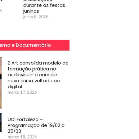
durante as festas
juninas
6
junho 8, 2026
ema e Documentário
B.Art consolida modelo de
formação prática no
audiovisual e anuncia
novo curso voltado ao
digital
março 17, 2026
UCI Fortaleza –
Programação de 19/02 a
25/03
março 18, 2026