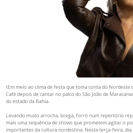
tEm meio ao clima de festa que toma conta do Nordeste d
Café depois de cantar no palco do São João de Maracanaú
do estado da Bahia.
Levando muito arrocha, brega, forró num repertório repl
mais uma sequência de shows que prometem agitar o públ
importantes da cultura nordestina. Nesta terça-feira, dia