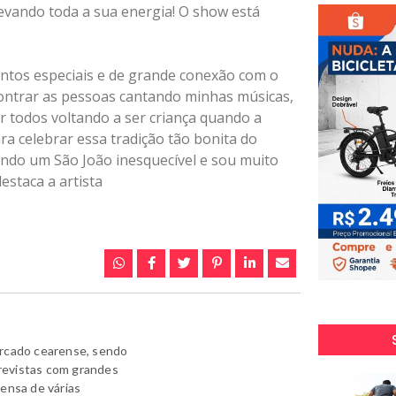
evando toda a sua energia! O show está
ntos especiais e de grande conexão com o
ontrar as pessoas cantando minhas músicas,
r todos voltando a ser criança quando a
ra celebrar essa tradição tão bonita do
endo um São João inesquecível e sou muito
estaca a artista
ercado cearense, sendo
revistas com grandes
rensa de várias