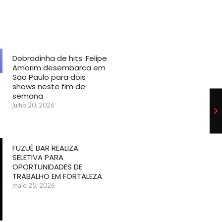
Dobradinha de hits: Felipe
Amorim desembarca em
São Paulo para dois
shows neste fim de
semana
julho 20, 2026
FUZUÊ BAR REALIZA
SELETIVA PARA
OPORTUNIDADES DE
TRABALHO EM FORTALEZA
maio 25, 2026