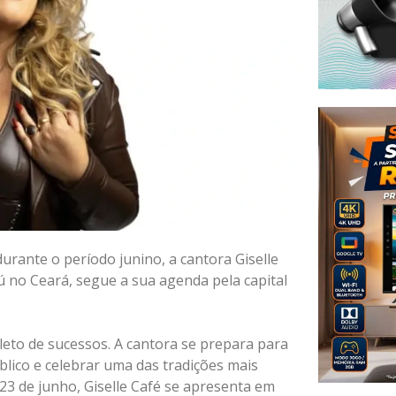
urante o período junino, a cantora Giselle
 no Ceará, segue a sua agenda pela capital
eto de sucessos. A cantora se prepara para
ico e celebrar uma das tradições mais
 23 de junho, Giselle Café se apresenta em