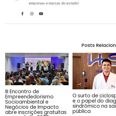
empresas e marcas do estado!
Posts Relacio
III Encontro de
O surto de ciclos
Empreendedorismo
e o papel do dia
Socioambiental e
sindrômico na sa
Negócios de Impacto
pública
abre inscrições gratuitas