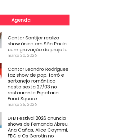
Agenda
Cantor Santijor realiza
show único em São Paulo
com gravação de projeto
março 20, 2026
Cantor Leandro Rodrigues
faz show de pop, forró e
sertanejo romântico
nesta sexta 27/03 no
restaurante Espetaria
Food Square
março 26, 2026
DFB Festival 2026 anuncia
shows de Fernanda Abreu,
Ana Cañas, Alice Caymmi,
FBC e Os Garotin no