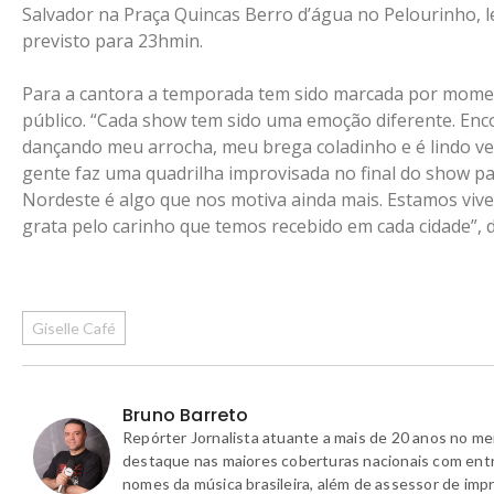
Salvador na Praça Quincas Berro d’água no Pelourinho, l
previsto para 23hmin.
Para a cantora a temporada tem sido marcada por mome
público. “Cada show tem sido uma emoção diferente. Enc
dançando meu arrocha, meu brega coladinho e é lindo ve
gente faz uma quadrilha improvisada no final do show pa
Nordeste é algo que nos motiva ainda mais. Estamos viv
grata pelo carinho que temos recebido em cada cidade”, d
Giselle Café
Bruno Barreto
Repórter Jornalista atuante a mais de 20 anos no m
destaque nas maiores coberturas nacionais com ent
nomes da música brasileira, além de assessor de imp