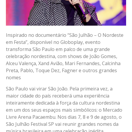
Inspirado no documentário “São Julhão – O Nordeste
em Festa”, disponível no Globoplay, evento
transforma São Paulo em palco de uma grande
celebração nordestina, com shows de João Gomes,
Alceu Valença, Xand Avião, Mari Fernandes, Calcinha
Preta, Pablo, Toque Dez, Fagner e outros grandes
nomes
São Paulo vai virar São João. Pela primeira vez, a
maior cidade do país receberá uma experiência
inteiramente dedicada à força da cultura nordestina
em um dos seus espaços mais simbólicos: o Mercado
Livre Arena Pacaembu. Nos dias 7, 8 e 9 de agosto, o
São Julhão Festival SP vai reunir grandes nomes da
música brasileira em uma celebração inédita,