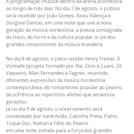
A programação musical dentro da arena acontecerá
ao longo de três dias. No dia 7 de agosto, o público
será recebido por João Gomes, Alceu Valença e
Dorgival Dantas, em uma noite que une a nova
geração da música nordestina, a poesia consagrada
do frevo, do forró e da cultura popular, e um dos
grandes compositores da música brasileira.
No dia 8 de agosto, o palco recebe Henry Freitas, À
Vontade (projeto formado por Raí, Zezo e Luan), Zé
Vaqueiro, Mari Fernandes e Fagner, reunindo
diferentes expressões da música nordestina
contemporânea, do romantismo popular ao piseiro,
da sofrência ao repertório afetivo que atravessa
gerações.
Já no dia 9 de agosto, o encerramento será
comandado por Xand Avião, Calcinha Preta, Pablo,
Toque Dez, Nattan e Filho do Piseiro.
em uma noite voltada para a força dos grandes