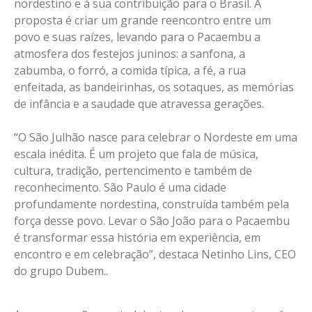
nordestino e à sua contribuição para o Brasil. A
proposta é criar um grande reencontro entre um
povo e suas raízes, levando para o Pacaembu a
atmosfera dos festejos juninos: a sanfona, a
zabumba, o forró, a comida típica, a fé, a rua
enfeitada, as bandeirinhas, os sotaques, as memórias
de infância e a saudade que atravessa gerações.
“O São Julhão nasce para celebrar o Nordeste em uma
escala inédita. É um projeto que fala de música,
cultura, tradição, pertencimento e também de
reconhecimento. São Paulo é uma cidade
profundamente nordestina, construída também pela
força desse povo. Levar o São João para o Pacaembu
é transformar essa história em experiência, em
encontro e em celebração”, destaca Netinho Lins, CEO
do grupo Dubem..