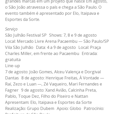
grandes marcas em um projeto que nasce Em agosto,
o São João atravessa o país e chega a São Paulo. O
evento também é apresentado por Elo, Itaipava e
Esportes da Sorte.
Serviço
São Julhão Festival SP Shows: 7, 8 e 9 de agosto
Local: Mercado Livre Arena Pacaembu — São Paulo/SP
Vila São Julhão Data: 4 a 9 de agosto Local: Praça
Charles Miller, em frente ao Pacaembu Entrada:
gratuita
Line-up
7 de agosto: João Gomes, Alceu Valença e Dorgival
Dantas 8 de agosto: Henrique Freitas, À Vontade —
Raí, Zezo e Luan —, Zé Vaqueiro, Mari Fernandes e
Fagner 9 de agosto: Xand Avião, Calcinha Preta,
Pablo, Toque Dez, Filho do Piseiro e Nattan
Apresentam: Elo, Itaipava e Esportes da Sorte
Realização: Grupo Dubem Apoio: Globo Patrocínio: