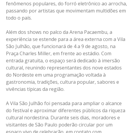
fenômenos populares, do forró eletrônico ao arrocha,
passando por artistas que movimentam multidões em
todo o país.
Além dos shows no palco da Arena Pacaembu, a
experiência se estende para a área externa com a Vila
São Julhão, que funcionará de 4 a 9 de agosto, na
Praça Charles Miller, em frente ao estádio. Com
entrada gratuita, o espaço será dedicado à imersão
cultural, reunindo representantes dos nove estados
do Nordeste em uma programação voltada à
gastronomia, tradições, cultura popular, sabores e
vivências típicas da região.
A Vila São Julhão foi pensada para ampliar o alcance
do festival e aproximar diferentes públicos da riqueza
cultural nordestina. Durante seis dias, moradores e
visitantes de São Paulo poderão circular por um
espaço vivo de celebração, em contato com