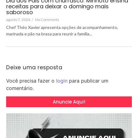
Dia dos Pais com churrasco: Minhoto ensina
receitas para deixar o domingo mais
saboroso
agosto 7, 2026
/
No Comments
Chef Théo Xavier apresenta opções de acompanhamento,
marinada e pão na brasa para reunir a família...
Deixe uma resposta
Você precisa fazer o
login
para publicar um
comentário.
Anuncie Aqui!