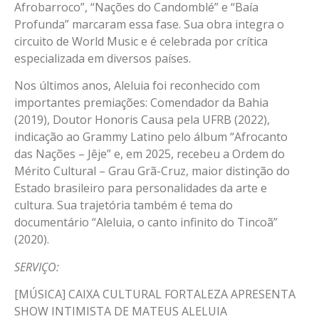
Afrobarroco”, “Nações do Candomblé” e “Baía
Profunda” marcaram essa fase. Sua obra integra o
circuito de World Music e é celebrada por crítica
especializada em diversos países.
Nos últimos anos, Aleluia foi reconhecido com
importantes premiações: Comendador da Bahia
(2019), Doutor Honoris Causa pela UFRB (2022),
indicação ao Grammy Latino pelo álbum “Afrocanto
das Nações – Jêje” e, em 2025, recebeu a Ordem do
Mérito Cultural – Grau Grã-Cruz, maior distinção do
Estado brasileiro para personalidades da arte e
cultura. Sua trajetória também é tema do
documentário “Aleluia, o canto infinito do Tincoã”
(2020).
SERVIÇO:
[MÚSICA] CAIXA CULTURAL FORTALEZA APRESENTA
SHOW INTIMISTA DE MATEUS ALELUIA