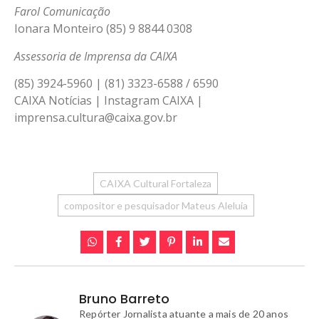
Farol Comunicação
Ionara Monteiro (85) 9 8844 0308
Assessoria de Imprensa da CAIXA
(85) 3924-5960 | (81) 3323-6588 / 6590
CAIXA Notícias | Instagram CAIXA |
imprensa.cultura@caixa.gov.br
CAIXA Cultural Fortaleza
compositor e pesquisador Mateus Aleluia
Bruno Barreto
Repórter Jornalista atuante a mais de 20 anos