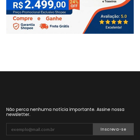
Não perca nenhuma notícia importante. Assine nossa
newsletter.
Inscreva-se