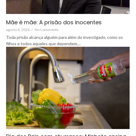
Mãe é mãe: A prisão dos inocentes
agosto 8, 2026
/
No Comments
Toda prisão alcança alguém para além do investigado, como os
filhos e todos aqueles que dependem,...