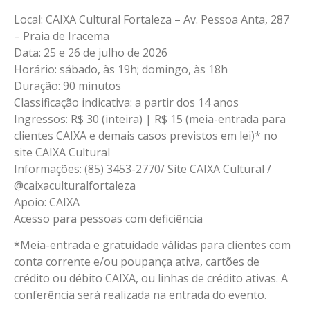
Local: CAIXA Cultural Fortaleza – Av. Pessoa Anta, 287
– Praia de Iracema
Data: 25 e 26 de julho de 2026
Horário: sábado, às 19h; domingo, às 18h
Duração: 90 minutos
Classificação indicativa: a partir dos 14 anos
Ingressos: R$ 30 (inteira) | R$ 15 (meia-entrada para
clientes CAIXA e demais casos previstos em lei)* no
site CAIXA Cultural
Informações: (85) 3453-2770/ Site CAIXA Cultural /
@caixaculturalfortaleza
Apoio: CAIXA
Acesso para pessoas com deficiência
*Meia-entrada e gratuidade válidas para clientes com
conta corrente e/ou poupança ativa, cartões de
crédito ou débito CAIXA, ou linhas de crédito ativas. A
conferência será realizada na entrada do evento.