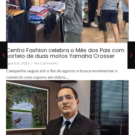
Centro Fashion celebra o Mês dos Pais com
sorteio de duas motos Yamaha Crosser
agosto 8, 2026
/
No Comments
Campanha segue até o fim de agosto e busca movimentar o
comércio com cupons em dobro,...