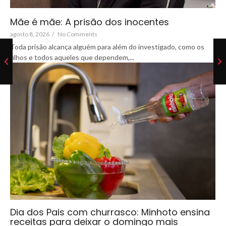
Mãe é mãe: A prisão dos inocentes
agosto 8, 2026
/
No Comments
Toda prisão alcança alguém para além do investigado, como os
filhos e todos aqueles que dependem,...
Dia dos Pais com churrasco: Minhoto ensina
receitas para deixar o domingo mais