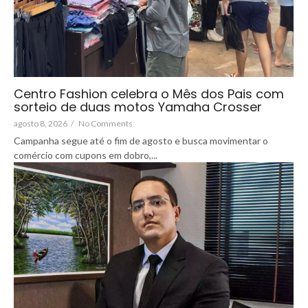
Centro Fashion celebra o Mês dos Pais com
sorteio de duas motos Yamaha Crosser
agosto 8, 2026
/
No Comments
Campanha segue até o fim de agosto e busca movimentar o
comércio com cupons em dobro,...