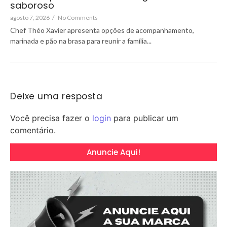
saboroso
agosto 7, 2026
/
No Comments
Chef Théo Xavier apresenta opções de acompanhamento,
marinada e pão na brasa para reunir a família...
Deixe uma resposta
Você precisa fazer o
login
para publicar um
comentário.
Anuncie Aqui!