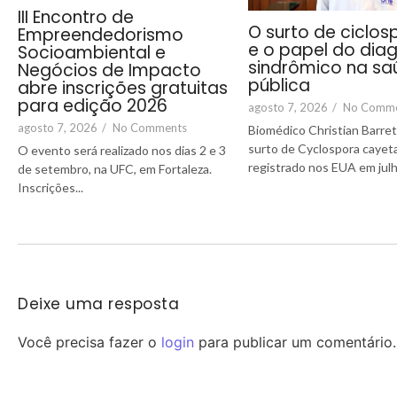
III Encontro de
O surto de ciclos
Empreendedorismo
e o papel do dia
Socioambiental e
sindrômico na sa
Negócios de Impacto
pública
abre inscrições gratuitas
para edição 2026
agosto 7, 2026
/
No Comm
agosto 7, 2026
/
No Comments
Biomédico Christian Barre
surto de Cyclospora cayet
O evento será realizado nos dias 2 e 3
registrado nos EUA em julh
de setembro, na UFC, em Fortaleza.
Inscrições...
Deixe uma resposta
Você precisa fazer o
login
para publicar um comentário.