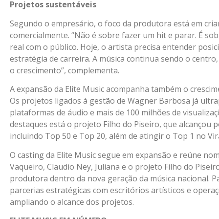
Projetos sustentáveis
Segundo o empresário, o foco da produtora está em criar
comercialmente. “Não é sobre fazer um hit e parar. É sob
real com o público. Hoje, o artista precisa entender posi
estratégia de carreira. A música continua sendo o centro
o crescimento”, complementa.
A expansão da Elite Music acompanha também o crescime
Os projetos ligados à gestão de Wagner Barbosa já ultr
plataformas de áudio e mais de 100 milhões de visualiza
destaques está o projeto Filho do Piseiro, que alcançou p
incluindo Top 50 e Top 20, além de atingir o Top 1 no Vir
O casting da Elite Music segue em expansão e reúne nome
Vaqueiro, Claudio Ney, Juliana e o projeto Filho do Pisei
produtora dentro da nova geração da música nacional.
parcerias estratégicas com escritórios artísticos e opera
ampliando o alcance dos projetos.