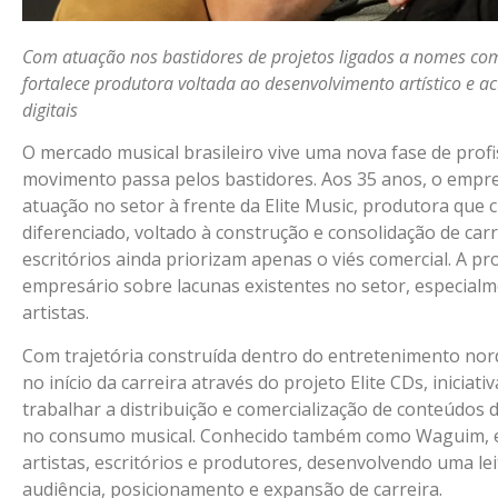
Com atuação nos bastidores de projetos ligados a nomes com
fortalece produtora voltada ao desenvolvimento artístico e 
digitais
O mercado musical brasileiro vive uma nova fase de profis
movimento passa pelos bastidores. Aos 35 anos, o empr
atuação no setor à frente da Elite Music, produtora que
diferenciado, voltado à construção e consolidação de car
escritórios ainda priorizam apenas o viés comercial. A p
empresário sobre lacunas existentes no setor, especial
artistas.
Com trajetória construída dentro do entretenimento no
no início da carreira através do projeto Elite CDs, inicia
trabalhar a distribuição e comercialização de conteúd
no consumo musical. Conhecido também como Waguim, el
artistas, escritórios e produtores, desenvolvendo uma l
audiência, posicionamento e expansão de carreira.