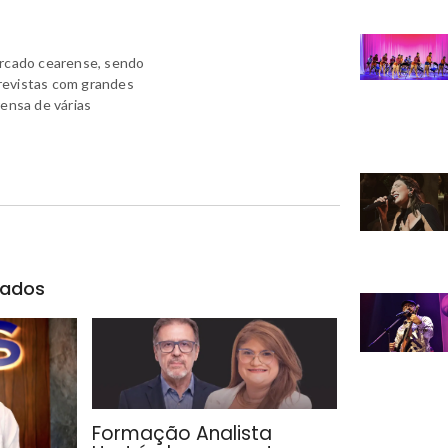
ercado cearense, sendo
revistas com grandes
rensa de várias
nados
Formação Analista