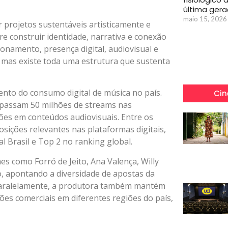
última ger
maio 15, 2026
 projetos sustentáveis artisticamente e
re construir identidade, narrativa e conexão
cionamento, presença digital, audiovisual e
, mas existe toda uma estrutura que sustenta
nto do consumo digital de música no país.
Cin
apassam 50 milhões de streams nas
ções em conteúdos audiovisuais. Entre os
osições relevantes nas plataformas digitais,
al Brasil e Top 2 no ranking global.
s como Forró de Jeito, Ana Valença, Willy
ro, apontando a diversidade de apostas da
 Paralelamente, a produtora também mantém
ções comerciais em diferentes regiões do país,