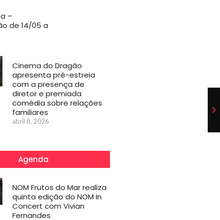
za –
o de 14/05 a
Cinema do Dragão
apresenta pré-estreia
com a presença de
diretor e premiada
comédia sobre relações
familiares
abril 8, 2026
Agenda
NOM Frutos do Mar realiza
quinta edição do NOM In
Concert com Vivian
Fernandes