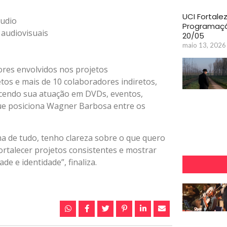
UCI Fortale
áudio
Programaçã
 audiovisuais
20/05
maio 13, 2026
ores envolvidos nos projetos
tos e mais de 10 colaboradores indiretos,
lecendo sua atuação em DVDs, eventos,
ue posiciona Wagner Barbosa entre os
a de tudo, tenho clareza sobre o que quero
fortalecer projetos consistentes e mostrar
e e identidade”, finaliza.