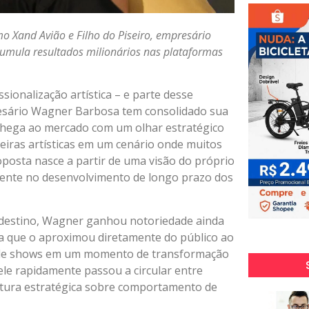
o Xand Avião e Filho do Piseiro, empresário
acumula resultados milionários nas plataformas
sionalização artística – e parte desse
esário Wagner Barbosa tem consolidado sua
 chega ao mercado com um olhar estratégico
reiras artísticas em um cenário onde muitos
roposta nasce a partir de uma visão do próprio
mente no desenvolvimento de longo prazo dos
rdestino, Wagner ganhou notoriedade ainda
tiva que o aproximou diretamente do público ao
os de shows em um momento de transformação
e rapidamente passou a circular entre
eitura estratégica sobre comportamento de