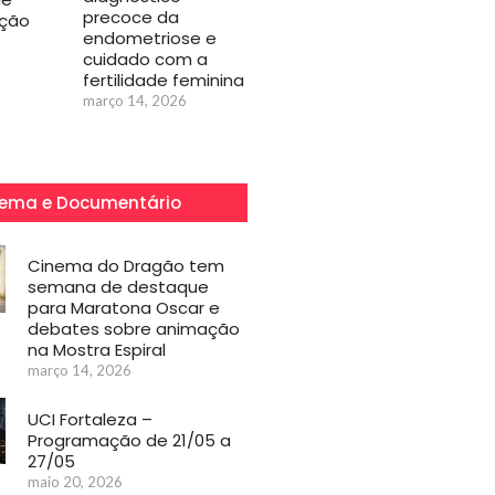
precoce da
ação
endometriose e
cuidado com a
fertilidade feminina
março 14, 2026
ema e Documentário
Cinema do Dragão tem
semana de destaque
para Maratona Oscar e
debates sobre animação
na Mostra Espiral
março 14, 2026
UCI Fortaleza –
Programação de 21/05 a
27/05
maio 20, 2026