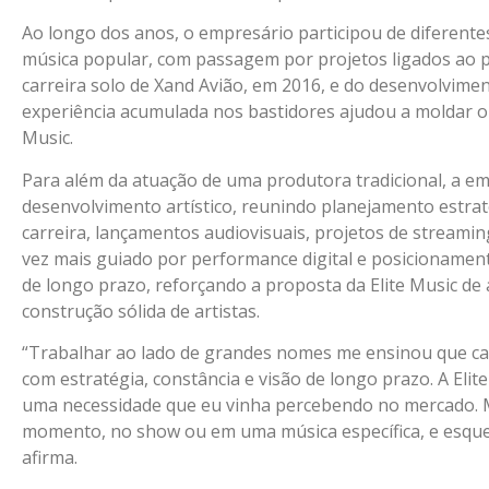
Ao longo dos anos, o empresário participou de diferente
música popular, com passagem por projetos ligados ao pe
carreira solo de Xand Avião, em 2016, e do desenvolviment
experiência acumulada nos bastidores ajudou a moldar o 
Music.
Para além da atuação de uma produtora tradicional, a 
desenvolvimento artístico, reunindo planejamento estrat
carreira, lançamentos audiovisuais, projetos de stream
vez mais guiado por performance digital e posicioname
de longo prazo, reforçando a proposta da Elite Music de 
construção sólida de artistas.
“Trabalhar ao lado de grandes nomes me ensinou que car
com estratégia, constância e visão de longo prazo. A El
uma necessidade que eu vinha percebendo no mercado. 
momento, no show ou em uma música específica, e esque
afirma.