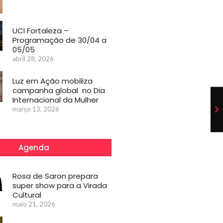
UCI Fortaleza –
Programação de 30/04 a
05/05
abril 28, 2026
Luz em Ação mobiliza
campanha global no Dia
Internacional da Mulher
março 13, 2026
Agenda
Rosa de Saron prepara
super show para a Virada
Cultural
maio 21, 2026