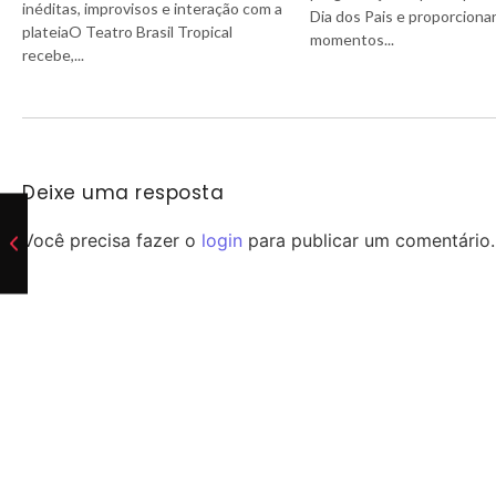
inéditas, improvisos e interação com a
Dia dos Pais e proporciona
plateiaO Teatro Brasil Tropical
momentos...
recebe,...
Deixe uma resposta
Você precisa fazer o
login
para publicar um comentário.