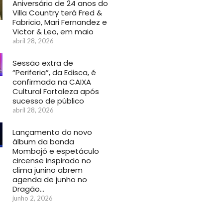
Aniversário de 24 anos do
Villa Country terá Fred &
Fabricio, Mari Fernandez e
Victor & Leo, em maio
abril 28, 2026
Sessão extra de
“Periferia”, da Edisca, é
confirmada na CAIXA
Cultural Fortaleza após
sucesso de público
abril 28, 2026
Lançamento do novo
álbum da banda
Mombojó e espetáculo
circense inspirado no
clima junino abrem
agenda de junho no
Dragão…
junho 2, 2026