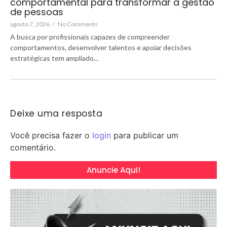
comportamental para transformar a gestão
de pessoas
agosto 7, 2026
/
No Comments
A busca por profissionais capazes de compreender
comportamentos, desenvolver talentos e apoiar decisões
estratégicas tem ampliado...
Deixe uma resposta
Você precisa fazer o
login
para publicar um
comentário.
Anuncie Aqui!