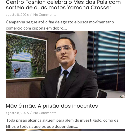
Centro Fashion celebra o Mês dos Pais com
sorteio de duas motos Yamaha Crosser
agosto 8, 2026
/
No Comments
Campanha segue até o fim de agosto e busca movimentar o
comércio com cupons em dobro,...
Mãe é mãe: A prisão dos inocentes
agosto 8, 2026
/
No Comments
Toda prisão alcança alguém para além do investigado, como os
filhos e todos aqueles que dependem,...