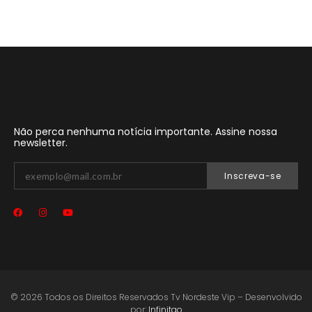
Não perca nenhuma notícia importante. Assine nossa
newsletter.
Inscreva-se
© 2026 Todos os Direitos Reservados Tv Nordeste Vip – Desenvolvido
por:
Infinitgo