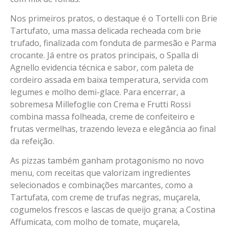
Nos primeiros pratos, o destaque é o Tortelli con Brie
Tartufato, uma massa delicada recheada com brie
trufado, finalizada com fonduta de parmesão e Parma
crocante. Já entre os pratos principais, o Spalla di
Agnello evidencia técnica e sabor, com paleta de
cordeiro assada em baixa temperatura, servida com
legumes e molho demi-glace. Para encerrar, a
sobremesa Millefoglie con Crema e Frutti Rossi
combina massa folheada, creme de confeiteiro e
frutas vermelhas, trazendo leveza e elegância ao final
da refeição.
As pizzas também ganham protagonismo no novo
menu, com receitas que valorizam ingredientes
selecionados e combinações marcantes, como a
Tartufata, com creme de trufas negras, muçarela,
cogumelos frescos e lascas de queijo grana; a Costina
Affumicata, com molho de tomate, muçarela,