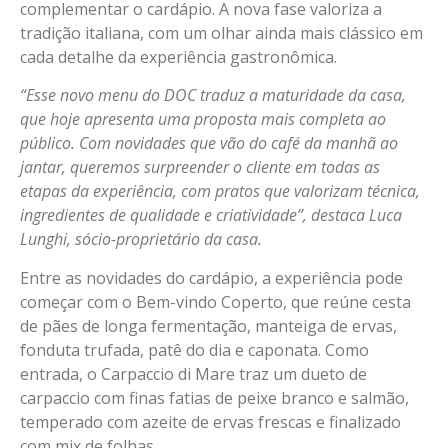
complementar o cardápio. A nova fase valoriza a
tradição italiana, com um olhar ainda mais clássico em
cada detalhe da experiência gastronômica.
“Esse novo menu do DOC traduz a maturidade da casa,
que hoje apresenta uma proposta mais completa ao
público. Com novidades que vão do café da manhã ao
jantar, queremos surpreender o cliente em todas as
etapas da experiência, com pratos que valorizam técnica,
ingredientes de qualidade e criatividade”, destaca Luca
Lunghi, sócio-proprietário da casa.
Entre as novidades do cardápio, a experiência pode
começar com o Bem-vindo Coperto, que reúne cesta
de pães de longa fermentação, manteiga de ervas,
fonduta trufada, patê do dia e caponata. Como
entrada, o Carpaccio di Mare traz um dueto de
carpaccio com finas fatias de peixe branco e salmão,
temperado com azeite de ervas frescas e finalizado
com mix de folhas.