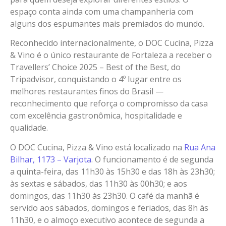
espaço conta ainda com uma champanheria com
alguns dos espumantes mais premiados do mundo.
Reconhecido internacionalmente, o DOC Cucina, Pizza
& Vino é o único restaurante de Fortaleza a receber o
Travellers’ Choice 2025 – Best of the Best, do
Tripadvisor, conquistando o 4º lugar entre os
melhores restaurantes finos do Brasil —
reconhecimento que reforça o compromisso da casa
com excelência gastronômica, hospitalidade e
qualidade.
O DOC Cucina, Pizza & Vino está localizado na
Rua Ana
Bilhar, 1173 – Varjota
. O funcionamento é de segunda
a quinta-feira, das 11h30 às 15h30 e das 18h às 23h30;
às sextas e sábados, das 11h30 às 00h30; e aos
domingos, das 11h30 às 23h30. O café da manhã é
servido aos sábados, domingos e feriados, das 8h às
11h30, e o almoço executivo acontece de segunda a