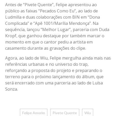
Antes de “Pivete Quente”, Felipe apresentou ao
público as faixas “Pecados Como Eu”, ao lado de
Ludmilla e duas colaborações com BIN em “Dona
Complicada” e “Apê 1001/Marília Mendonça”. Na
sequência, lançou “Melhor Lugar”, parceria com Duda
Kropf, que ganhou destaque por também marcar o
momento em que o cantor pediu a artista em
casamento durante as gravações do clipe.
Agora, ao lado de Wiu, Felipe mergulha ainda mais nas
referências urbanas e no universo do trap,
reforçando a proposta do projeto e preparando o
terreno para o próximo lançamento do álbum, que
será encerrado com uma parceria ao lado de Luísa
Sonza.
Felipe Amorim
Pivete Quente
Wiu