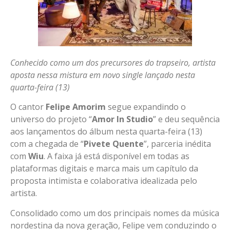
Conhecido como um dos precursores do trapseiro, artista
aposta nessa mistura em novo single lançado nesta
quarta-feira (13)
O cantor
Felipe Amorim
segue expandindo o
universo do projeto “
Amor In Studio
” e deu sequência
aos lançamentos do álbum nesta quarta-feira (13)
com a chegada de “
Pivete Quente
”, parceria inédita
com
Wiu
. A faixa já está disponível em todas as
plataformas digitais e marca mais um capítulo da
proposta intimista e colaborativa idealizada pelo
artista.
Consolidado como um dos principais nomes da música
nordestina da nova geração, Felipe vem conduzindo o