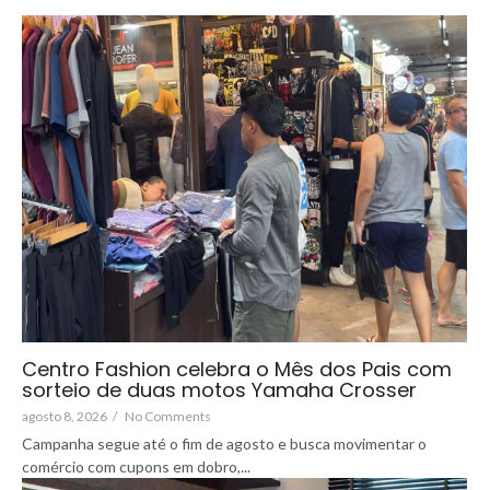
Centro Fashion celebra o Mês dos Pais com
sorteio de duas motos Yamaha Crosser
agosto 8, 2026
/
No Comments
Campanha segue até o fim de agosto e busca movimentar o
comércio com cupons em dobro,...