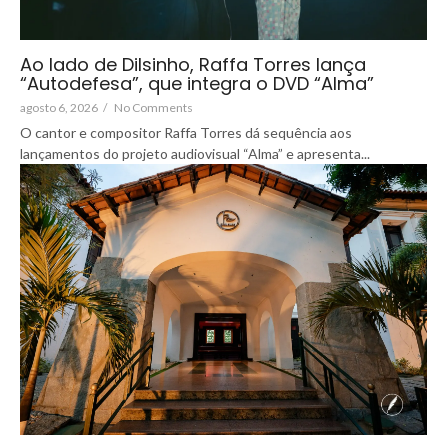
Ao lado de Dilsinho, Raffa Torres lança
“Autodefesa”, que integra o DVD “Alma”
agosto 6, 2026
/
No Comments
O cantor e compositor Raffa Torres dá sequência aos
lançamentos do projeto audiovisual “Alma” e apresenta...