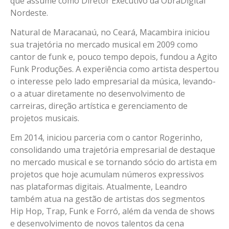
que assume como Diretor Executivo da ObraDigital
Nordeste.
Natural de Maracanaú, no Ceará, Macambira iniciou
sua trajetória no mercado musical em 2009 como
cantor de funk e, pouco tempo depois, fundou a Agito
Funk Produções. A experiência como artista despertou
o interesse pelo lado empresarial da música, levando-
o a atuar diretamente no desenvolvimento de
carreiras, direção artística e gerenciamento de
projetos musicais.
Em 2014, iniciou parceria com o cantor Rogerinho,
consolidando uma trajetória empresarial de destaque
no mercado musical e se tornando sócio do artista em
projetos que hoje acumulam números expressivos
nas plataformas digitais. Atualmente, Leandro
também atua na gestão de artistas dos segmentos
Hip Hop, Trap, Funk e Forró, além da venda de shows
e desenvolvimento de novos talentos da cena