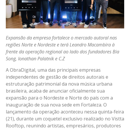
Expansão da empresa fortalece o mercado autoral nas
regiões Norte e Nordeste e terá Leandro Macambira à
frente da operação regional ao lado dos fundadores Bia
Song, Ionathan Palatnik e C.Z
A ObraDigital, uma das principais empresas
independentes de gestão de direitos autorais e
estruturação patrimonial da nova música urbana
brasileira, acaba de anunciar oficialmente sua
expansão para o Nordeste e Norte do país com a
inauguração de sua nova sede em Fortaleza. O
lançamento da operação aconteceu nessa quinta-feira
(21), durante um coquetel exclusivo realizado no Vistta
Rooftop, reunindo artistas, empresários, produtores