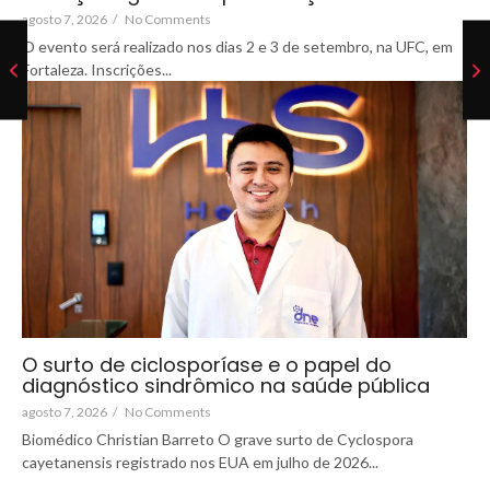
agosto 7, 2026
/
No Comments
O evento será realizado nos dias 2 e 3 de setembro, na UFC, em
Fortaleza. Inscrições...
O surto de ciclosporíase e o papel do
diagnóstico sindrômico na saúde pública
agosto 7, 2026
/
No Comments
Biomédico Christian Barreto O grave surto de Cyclospora
cayetanensis registrado nos EUA em julho de 2026...