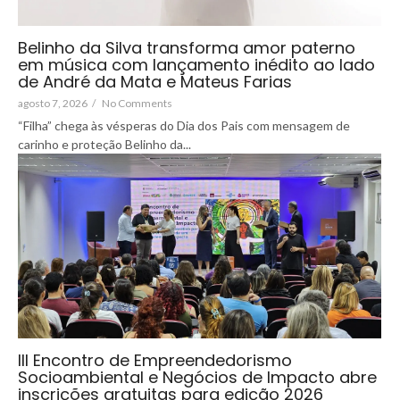
Belinho da Silva transforma amor paterno
em música com lançamento inédito ao lado
de André da Mata e Mateus Farias
agosto 7, 2026
/
No Comments
“Filha” chega às vésperas do Dia dos Pais com mensagem de
carinho e proteção Belinho da...
III Encontro de Empreendedorismo
Socioambiental e Negócios de Impacto abre
inscrições gratuitas para edição 2026