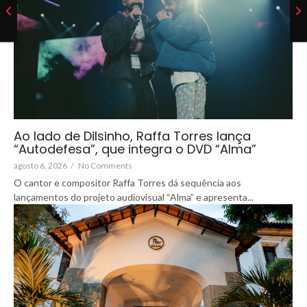
Ao lado de Dilsinho, Raffa Torres lança
“Autodefesa”, que integra o DVD “Alma”
agosto 6, 2026
/
No Comments
O cantor e compositor Raffa Torres dá sequência aos
lançamentos do projeto audiovisual “Alma” e apresenta...