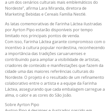
a um dos cenários culturais mais emblemáticos do
Nordeste”, afirma Lara Miranda, diretora de
Marketing Bebidas e Cereais Família Nestlé.
As latas comemorativas de Farinha Láctea ilustradas
por Ayrton Pipo estarão disponíveis por tempo
limitado nos principais pontos de venda.
Com isso, Farinha Láctea garante compromisso com o
incentivo à cultura popular nordestina, reconhecendo
a importância das tradições caruaruenses e
contribuindo para ampliar a visibilidade de artistas,
criadores de conteúdo e manifestações que fazem da
cidade uma das maiores referências culturais do
Nordeste. O projeto é o resultado de um refinamento
colaborativo entre o artista e a equipe da Farinha
Láctea, assegurando que cada embalagem carregue a
alma, o calor e as cores do São João.
Sobre Ayrton Pipo
Ayrton Pipo é designer e ilustrador nascido em