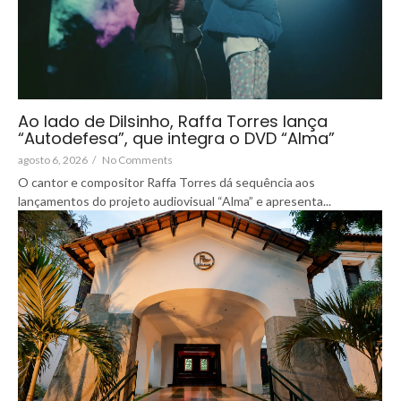
Ao lado de Dilsinho, Raffa Torres lança
“Autodefesa”, que integra o DVD “Alma”
agosto 6, 2026
/
No Comments
O cantor e compositor Raffa Torres dá sequência aos
lançamentos do projeto audiovisual “Alma” e apresenta...