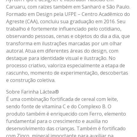
Caruaru, com raízes também em Sanharó e São Paulo.
Formado em Design pela UFPE – Centro Acadêmico do
Agreste (CAA), concluiu sua graduação em 2016. Seu
trabalho é fortemente influenciado pelo cotidiano,
observando pessoas, cenas e objetos do dia a dia, que
transforma em ilustrações marcadas por um olhar
autoral. Atua em diferentes áreas do design, com
destaque para identidade visual e ilustração. No
processo criativo, valoriza especialmente a etapa de
rascunho, momento de experimentação, descobertas
e construção coletiva.
Sobre Farinha Láctea®️
É uma combinação fortificada de cereal com leite,
sendo fonte de vitamina C e do Complexo B. O
produto também é enriquecido com Ferro, elemento
fundamental para o crescimento e auxilia no
desenvolvimento das crianças. Também é fortificado
com Zinco, mineral importante para auxiliar na