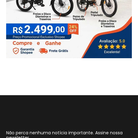
Não perca nenhuma notícia importante. Assine nossa
newsletter.