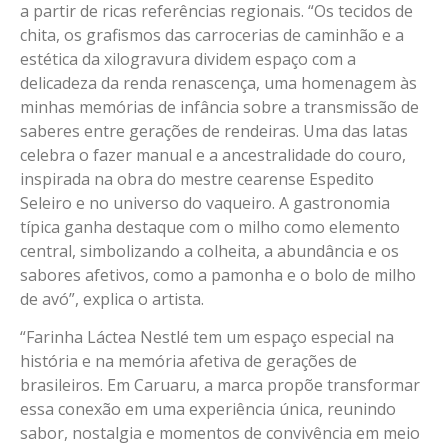
a partir de ricas referências regionais. “Os tecidos de
chita, os grafismos das carrocerias de caminhão e a
estética da xilogravura dividem espaço com a
delicadeza da renda renascença, uma homenagem às
minhas memórias de infância sobre a transmissão de
saberes entre gerações de rendeiras. Uma das latas
celebra o fazer manual e a ancestralidade do couro,
inspirada na obra do mestre cearense Espedito
Seleiro e no universo do vaqueiro. A gastronomia
típica ganha destaque com o milho como elemento
central, simbolizando a colheita, a abundância e os
sabores afetivos, como a pamonha e o bolo de milho
de avó”, explica o artista.
“Farinha Láctea Nestlé tem um espaço especial na
história e na memória afetiva de gerações de
brasileiros. Em Caruaru, a marca propõe transformar
essa conexão em uma experiência única, reunindo
sabor, nostalgia e momentos de convivência em meio