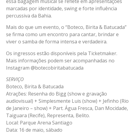
essa bagagem musical se reflete em apresentações
marcadas por identidade, swing e forte influência
percussiva da Bahia.
Mais do que um evento, o “Boteco, Birita & Batucada”
se firma como um encontro para cantar, brindar e
viver o samba de forma intensa e verdadeira.
Os ingressos estão disponíveis pela Ticketmaker.
Mais informações podem ser acompanhadas no
Instagram @botecobiritabatucada
SERVIÇO
Boteco, Birita & Batucada
Atrações: Resenha do Bigg (show e gravação
audiovisual) + Simplesmente Luis (show) + Jefinho (Rio
de Janeiro – show) + Part. Água Fresca, Dan Mocidade,
Taiguara (Recife), Representa, Belito.
Local: Parque Arena Santiago
Data: 16 de maio, sábado