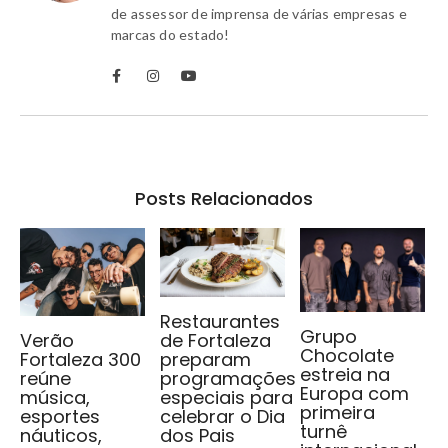
de assessor de imprensa de várias empresas e
marcas do estado!
Posts Relacionados
Restaurantes
Grupo
de Fortaleza
Verão
Chocolate
preparam
Fortaleza 300
estreia na
programações
reúne
Europa com
especiais para
música,
primeira
celebrar o Dia
esportes
turnê
dos Pais
náuticos,