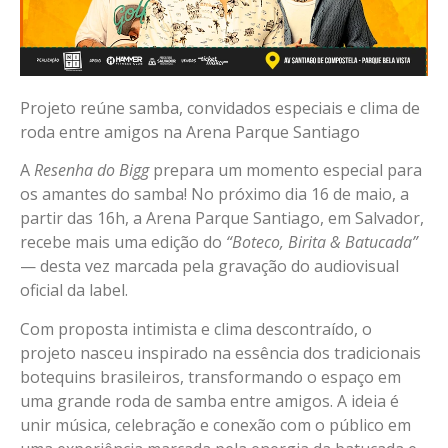
Projeto reúne samba, convidados especiais e clima de
roda entre amigos na Arena Parque Santiago
A
Resenha do Bigg
prepara um momento especial para
os amantes do samba! No próximo dia 16 de maio, a
partir das 16h, a Arena Parque Santiago, em Salvador,
recebe mais uma edição do
“Boteco, Birita & Batucada”
— desta vez marcada pela gravação do audiovisual
oficial da label.
Com proposta intimista e clima descontraído, o
projeto nasceu inspirado na essência dos tradicionais
botequins brasileiros, transformando o espaço em
uma grande roda de samba entre amigos. A ideia é
unir música, celebração e conexão com o público em