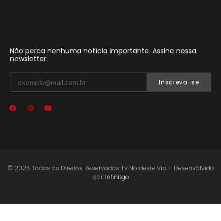
Não perca nenhuma notícia importante. Assine nossa
newsletter.
Inscreva-se
© 2026 Todos os Direitos Reservados Tv Nordeste Vip – Desenvolvido
por:
Infinitgo