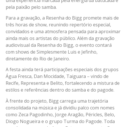
uma experiência marcada pela energia da batucada e
pela paixão pelo samba.
Para a gravação, a Resenha do Bigg promete mais de
três horas de show, reunindo repertório especial,
convidados e uma atmosfera pensada para aproximar
ainda mais os artistas do público. Além da gravação
audiovisual da Resenha do Bigg, o evento contará
com shows de Simplesmente Luis e Jefinho,
diretamente do Rio de Janeiro.
A festa ainda terá participações especiais dos grupos
Água Fresca, Dan Mocidade, Taiguara – vindo de
Recife, Representa e Belito, fortalecendo a mistura de
estilos e referências dentro do samba e do pagode.
À frente do projeto, Bigg carrega uma trajetória
consolidada na música e já dividiu palco com nomes
como Zeca Pagodinho, Jorge Aragão, Péricles, Belo,
Diogo Nogueira e o grupo Turma do Pagode. Toda