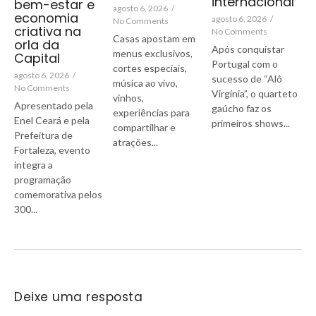
internacional
bem-estar e
agosto 6, 2026
/
economia
agosto 6, 2026
/
No Comments
criativa na
No Comments
Casas apostam em
orla da
Após conquistar
menus exclusivos,
Capital
Portugal com o
cortes especiais,
agosto 6, 2026
/
sucesso de “Alô
música ao vivo,
No Comments
Virgínia”, o quarteto
vinhos,
Apresentado pela
gaúcho faz os
experiências para
Enel Ceará e pela
primeiros shows...
compartilhar e
Prefeitura de
atrações...
Fortaleza, evento
integra a
programação
comemorativa pelos
300...
Deixe uma resposta