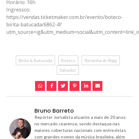
Horário: 16h
Ingressos:
https://vendas.ticketmaker.com.br/evento/boteco-
birita-batucada/6862-4?
utm_source=ig&utm_medium=social&utm_content=li
Birita & Batucada
Boteco
Resenha do Bigg
Salvador
Bruno Barreto
Repórter Jornalista atuante a mais de 20 anos
no mercado cearense, sendo destaque nas
maiores coberturas nacionais com entrevistas
com grandes nomes da música brasileira, além