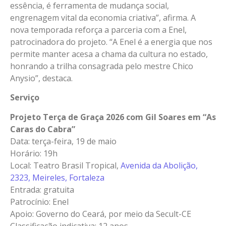
essência, é ferramenta de mudança social,
engrenagem vital da economia criativa”, afirma. A
nova temporada reforça a parceria com a Enel,
patrocinadora do projeto. “A Enel é a energia que nos
permite manter acesa a chama da cultura no estado,
honrando a trilha consagrada pelo mestre Chico
Anysio”, destaca.
Serviço
Projeto Terça de Graça 2026 com Gil Soares em “As
Caras do Cabra”
Data: terça-feira, 19 de maio
Horário: 19h
Local: Teatro Brasil Tropical,
Avenida da Abolição,
2323, Meireles, Fortaleza
Entrada: gratuita
Patrocínio: Enel
Apoio: Governo do Ceará, por meio da Secult-CE
Classificação indicativa: 12 anos