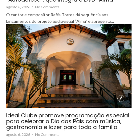
agosto 6, 2026
/
No Comments
O cantor e compositor Raffa Torres dá sequência aos
lançamentos do projeto audiovisual “Alma” e apresenta...
Ideal Clube promove programação especial
para celebrar o Dia dos Pais com música,
gastronomia e lazer para toda a família
agosto 6, 2026
/
No Comments