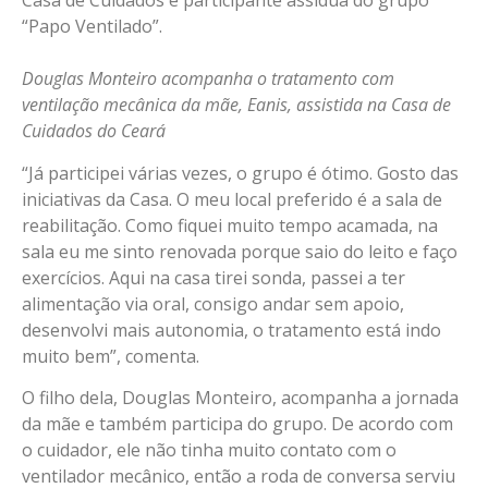
Casa de Cuidados e participante assídua do grupo
“Papo Ventilado”.
Douglas Monteiro acompanha o tratamento com
ventilação mecânica da mãe, Eanis, assistida na Casa de
Cuidados do Ceará
“Já participei várias vezes, o grupo é ótimo. Gosto das
iniciativas da Casa. O meu local preferido é a sala de
reabilitação. Como fiquei muito tempo acamada, na
sala eu me sinto renovada porque saio do leito e faço
exercícios. Aqui na casa tirei sonda, passei a ter
alimentação via oral, consigo andar sem apoio,
desenvolvi mais autonomia, o tratamento está indo
muito bem”, comenta.
O filho dela, Douglas Monteiro, acompanha a jornada
da mãe e também participa do grupo. De acordo com
o cuidador, ele não tinha muito contato com o
ventilador mecânico, então a roda de conversa serviu