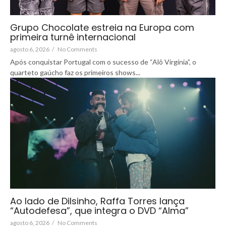
Grupo Chocolate estreia na Europa com
primeira turnê internacional
agosto 6, 2026
/
No Comments
Após conquistar Portugal com o sucesso de “Alô Virgínia”, o
quarteto gaúcho faz os primeiros shows...
Ao lado de Dilsinho, Raffa Torres lança
“Autodefesa”, que integra o DVD “Alma”
agosto 6, 2026
/
No Comments