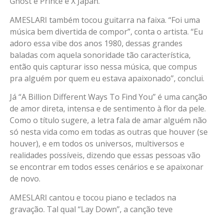
Ghost e Prince e X Japan.
AMESLARI também tocou guitarra na faixa. “Foi uma
música bem divertida de compor”, conta o artista. “Eu
adoro essa vibe dos anos 1980, dessas grandes
baladas com aquela sonoridade tão característica,
então quis capturar isso nessa música, que compus
pra alguém por quem eu estava apaixonado”, conclui.
Já “A Billion Different Ways To Find You” é uma canção
de amor direta, intensa e de sentimento à flor da pele.
Como o título sugere, a letra fala de amar alguém não
só nesta vida como em todas as outras que houver (se
houver), e em todos os universos, multiversos e
realidades possíveis, dizendo que essas pessoas vão
se encontrar em todos esses cenários e se apaixonar
de novo.
AMESLARI cantou e tocou piano e teclados na
gravação. Tal qual “Lay Down”, a canção teve