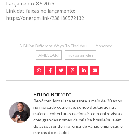
Lançamento: 8.5.2026
Link das faixas no lançamento:
https://onerpm.link/238180572132
A Billion Different Ways To Find You
Absence
AMESLARI
novos singles
Bruno Barreto
Repórter Jornalista atuante a mais de 20 anos
no mercado cearense, sendo destaque nas
maiores coberturas nacionais com entrevistas
com grandes nomes da música brasileira, além
de assessor de imprensa de várias empresas e
marcas do estado!