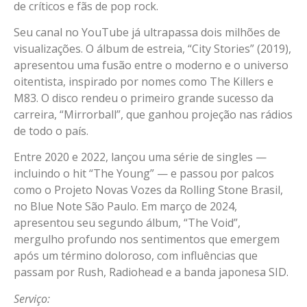
de críticos e fãs de pop rock.
Seu canal no YouTube já ultrapassa dois milhões de
visualizações. O álbum de estreia, “City Stories” (2019),
apresentou uma fusão entre o moderno e o universo
oitentista, inspirado por nomes como The Killers e
M83. O disco rendeu o primeiro grande sucesso da
carreira, “Mirrorball”, que ganhou projeção nas rádios
de todo o país.
Entre 2020 e 2022, lançou uma série de singles —
incluindo o hit “The Young” — e passou por palcos
como o Projeto Novas Vozes da Rolling Stone Brasil,
no Blue Note São Paulo. Em março de 2024,
apresentou seu segundo álbum, “The Void”,
mergulho profundo nos sentimentos que emergem
após um término doloroso, com influências que
passam por Rush, Radiohead e a banda japonesa SID.
Serviço: