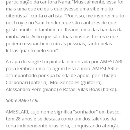
participação da cantora Nana. “Musicalmente, essa foi
mais uma que eu quis que tivesse uma vibe muito
oitentista”, conta o artista. “Por isso, me inspirei muito
no Troy e no Sam Fender, que são cantores de que
gosto muito, e também no Keane, uma das bandas da
minha vida. Acho que são duas músicas fortes e que
podem ressoar bem com as pessoas, tanto pelas
letras quanto pelo som”.
A capa do single foi pintada e montada por AMESLARI
para lembrar uma colagem feita à mão. AMESLARI é
acompanhado por sua banda de apoio: por Thiago
Carbonari (bateria), Moi Gonzales (guitarra),
Alessandro Perê (piano) e Rafael Vilas Boas (baixo).
Sobre AMESLARI
AMESLARI, cujo nome significa “sonhador” em basco,
tem 28 anos e se destaca como um dos talentos da
cena independente brasileira, conquistando atenção