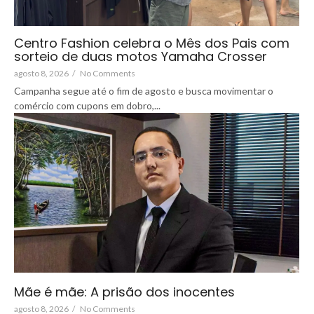
Centro Fashion celebra o Mês dos Pais com
sorteio de duas motos Yamaha Crosser
agosto 8, 2026
/
No Comments
Campanha segue até o fim de agosto e busca movimentar o
comércio com cupons em dobro,...
Mãe é mãe: A prisão dos inocentes
agosto 8, 2026
/
No Comments