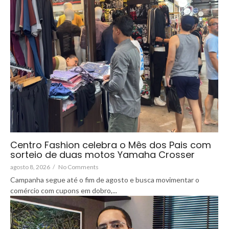
Centro Fashion celebra o Mês dos Pais com
sorteio de duas motos Yamaha Crosser
agosto 8, 2026
/
No Comments
Campanha segue até o fim de agosto e busca movimentar o
comércio com cupons em dobro,...