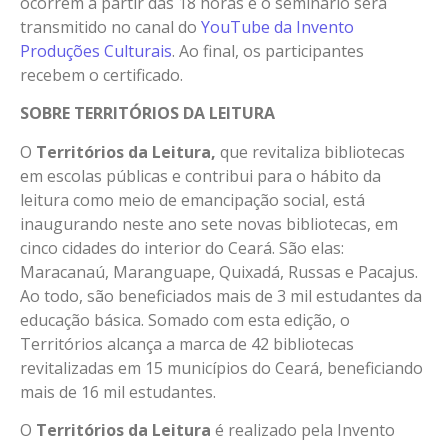
ocorrem a partir das 18 horas e o seminário será
transmitido no canal do
YouTube da Invento
Produções Culturais
. Ao final, os participantes
recebem o certificado.
SOBRE TERRITÓRIOS DA LEITURA
O
Territórios da Leitura,
que revitaliza bibliotecas
em escolas públicas e contribui para o hábito da
leitura como meio de emancipação social, está
inaugurando neste ano sete novas bibliotecas, em
cinco cidades do interior do Ceará. São elas:
Maracanaú, Maranguape, Quixadá, Russas e Pacajus.
Ao todo, são beneficiados mais de 3 mil estudantes da
educação básica. Somado com esta edição, o
Territórios alcança a marca de 42 bibliotecas
revitalizadas em 15 municípios do Ceará, beneficiando
mais de 16 mil estudantes.
O
Territórios da Leitura
é realizado pela Invento