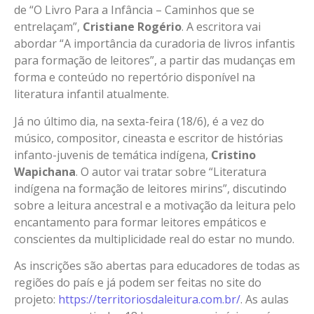
de “O Livro Para a Infância – Caminhos que se
entrelaçam”,
Cristiane Rogério
. A escritora vai
abordar “A importância da curadoria de livros infantis
para formação de leitores”, a partir das mudanças em
forma e conteúdo no repertório disponível na
literatura infantil atualmente.
Já no último dia, na sexta-feira (18/6), é a vez do
músico, compositor, cineasta e escritor de histórias
infanto-juvenis de temática indígena,
Cristino
Wapichana
. O autor vai tratar sobre “Literatura
indígena na formação de leitores mirins”, discutindo
sobre a leitura ancestral e a motivação da leitura pelo
encantamento para formar leitores empáticos e
conscientes da multiplicidade real do estar no mundo.
As inscrições são abertas para educadores de todas as
regiões do país e já podem ser feitas no site do
projeto:
https://territoriosdaleitura.
com.br/
. As aulas