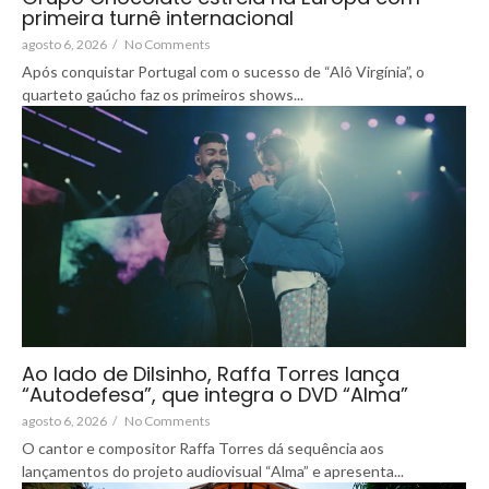
primeira turnê internacional
agosto 6, 2026
/
No Comments
Após conquistar Portugal com o sucesso de “Alô Virgínia”, o
quarteto gaúcho faz os primeiros shows...
Ao lado de Dilsinho, Raffa Torres lança
“Autodefesa”, que integra o DVD “Alma”
agosto 6, 2026
/
No Comments
O cantor e compositor Raffa Torres dá sequência aos
lançamentos do projeto audiovisual “Alma” e apresenta...