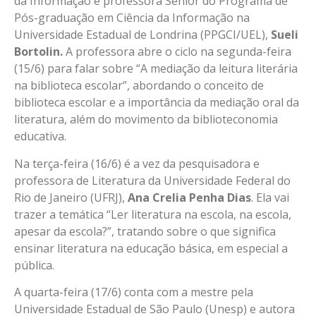
da Informação e professora Sênior do Programa de
Pós-graduação em Ciência da Informação na
Universidade Estadual de Londrina (PPGCI/UEL),
Sueli
Bortolin.
A professora abre o ciclo na segunda-feira
(15/6) para falar sobre “A mediação da leitura literária
na biblioteca escolar”, abordando o conceito de
biblioteca escolar e a importância da mediação oral da
literatura, além do movimento da biblioteconomia
educativa.
Na terça-feira (16/6) é a vez da pesquisadora e
professora de Literatura da Universidade Federal do
Rio de Janeiro (UFRJ),
Ana Crelia Penha Dias
. Ela vai
trazer a temática “Ler literatura na escola, na escola,
apesar da escola?”, tratando sobre o que significa
ensinar literatura na educação básica, em especial a
pública.
A quarta-feira (17/6) conta com a mestre pela
Universidade Estadual de São Paulo (Unesp) e autora