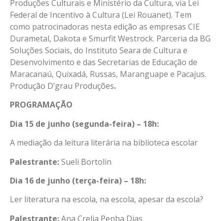
Produções Culturais e Ministério da Cultura, via Lei
Federal de Incentivo à Cultura (Lei Rouanet). Tem
como patrocinadoras nesta edição as empresas CIE
Durametal, Dakota e Smurfit Westrock. Parceria da BG
Soluções Sociais, do Instituto Seara de Cultura e
Desenvolvimento e das Secretarias de Educação de
Maracanaú, Quixadá, Russas, Maranguape e Pacajus.
Produção D’grau Produções
.
PROGRAMAÇÃO
Dia 15 de junho (segunda-feira) – 18h:
A mediação da leitura literária na biblioteca escolar
Palestrante:
Sueli Bortolin
Dia 16 de junho (terça-feira) – 18h:
Ler literatura na escola, na escola, apesar da escola?
Palestrante:
Ana Crelia Penha Dias