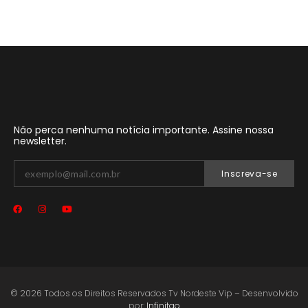
Não perca nenhuma notícia importante. Assine nossa
newsletter.
Inscreva-se
© 2026 Todos os Direitos Reservados Tv Nordeste Vip – Desenvolvido
por:
Infinitgo